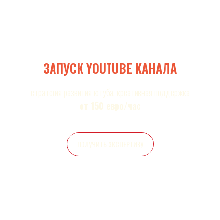
ЗАПУСК YOUTUBE КАНАЛА
стратегия развития ютуба, креативная поддержка
от 150 евро/час
ПОЛУЧИТЬ ЭКСПЕРТИЗУ