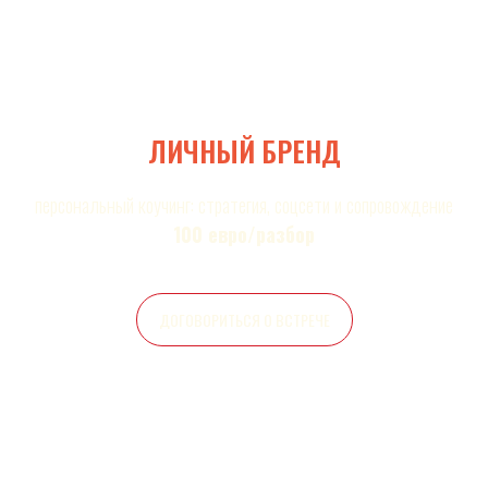
ЛИЧНЫЙ БРЕНД
персональный коучинг: стратегия, соцсети и сопровождение
100 евро/разбор
ДОГОВОРИТЬСЯ О ВСТРЕЧЕ