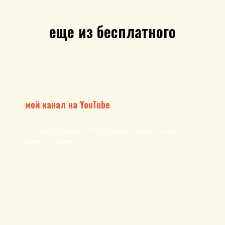
еще из бесплатного
мой канал на YouTube
про легализацию в Португалии и впечатления от
жизни в стране