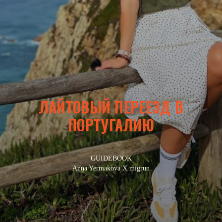
ЛАЙТОВЫЙ ПЕРЕЕЗД В
ПОРТУГАЛИЮ
GUIDEBOOK
Anna Yermakova Х migrun