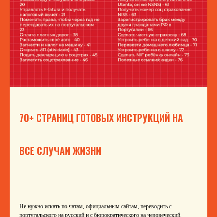
70+ СТРАНИЦ ГОТОВЫХ ИНСТРУКЦИЙ НА
ВСЕ СЛУЧАИ ЖИЗНИ
Не нужно искать по чатам, официальным сайтам, переводить с
португальского на русский и с бюрократического на человеческий.