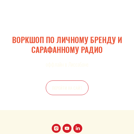
ВОРКШОП ПО ЛИЧНОМУ БРЕНДУ И
САРАФАННОМУ РАДИО
оффлайн в Лиссабоне
ПЕРЕЙТИ НА САЙТ