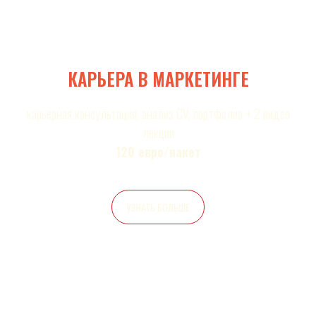
КАРЬЕРА В МАРКЕТИНГЕ
карьерная консультация, анализ CV, портфолио + 2 видео
лекции
120 евро/пакет
УЗНАТЬ БОЛЬШЕ