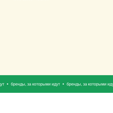
бренды, за которыми идут
бренды, за которыми идут
б